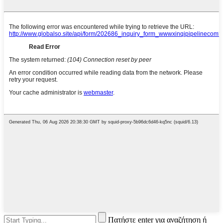
Πατήστε enter για αναζήτηση ή