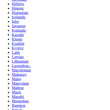
Hebrew
Hmong
Hungarian
Icelandic
Igbo
Javanese
Kannada
Kazakh
Khmer
Kurdish
Kyrgyz
Latin
Latvian
Lithuanian
Luxembou..
Macedonian
Malagasy
Malay
Malayalam
Maltese
Maori
Marathi
Mongolian
Burmese
Nepali