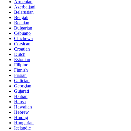
Armenian
Azerbaijani
Belarusian
Bengali
Bosnian
Bulgarian
Cebuano
Chichewa
Corsican
Croatian
Dutch
Estonian
Filipino
Finnish
Frisian
Galician
Georgian
Gujarati
Haitian
Hausa
Hawaiian
Hebrew
Hmong
Hungarian
Icelandic