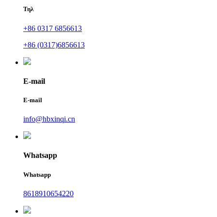
Τηλ
+86 0317 6856613
+86 (0317)6856613
E-mail
E-mail
info@hbxinqi.cn
Whatsapp
Whatsapp
8618910654220