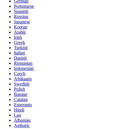
German
Portuguese
Spanish
Russian
Japanese
Korean
Arabic
Irish
Greek
Turkish
Italian
Danish
Romanian
Indonesian
Czech
Afrikaans
Swedish
Polish
Basque
Catalan
Esperanto
Hindi
Lao
Albanian
Amharic