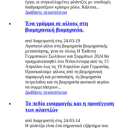
έργα, οι συγκολλημένες φλάντζες με υποδοχές
διαδραματίζουν κρίσιμο ρόλο. Κάλτσα...
Διαβάστε περισσότερα
Ένα γράμμα σε φίλους στη
βιομηχανική βιομηχανία.
από διαχειριστή στις 24-03-19
Αγαπητοί φίλοι στη βιομηχανία βιομηχανικής
μεταποίησης, γεια σε όλους Η Έκθεση
Γερμανικών Σωλήνων και Συρμάτων 2024 θα
πραγματοποιηθεί στο Ντίσελντορφ από τις 15
Απριλίου έως τις 19 Απριλίου ώρα Γερμανίας.
Προσκαλούμε φίλους από τη βιομηχανική
παραγωγή και μεταποίηση, τη βιομηχανία
πετρελαίου και τη βιομηχανία φυσικού αερίου
να συμμετάσχουν...
Διαβάστε περισσότερα
Το πεδίο εφαρμογής και η προσέγγιση
των φλαντζών
από διαχειριστή στις 24-03-14
Η φλάντζα είναι ένα σημαντικό εξάρτημα που