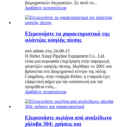
βιομηχανικών διεργασιών. Σε αυτό το...
Διαβάστε περισσότερα
Εξερευνήστε τα χαρακτηριστικά της
φλάντζας υψηλής πίεσης
από admin στις 24-08-15
Η Hebei Xinqi Pipeline Equipment Co., Ltd.
είναι μια κορυφαία επιχείρηση στην παραγωγή
φλαντζών υψηλής πίεσης. Ιδρύθηκε το 2001 και
βρίσκεται στο βιομηχανικό κέντρο της πόλης
Cangzhou, στην επαρχία Hebei, η εταιρεία έχει
εξαιρετική φήμη για την κατασκευή και την
προμήθεια ενός...
Διαβάστε περισσότερα
Εξερευνήστε σωλήνα από ανοξείδωτο
χάλυβα 304: χρήσεις και