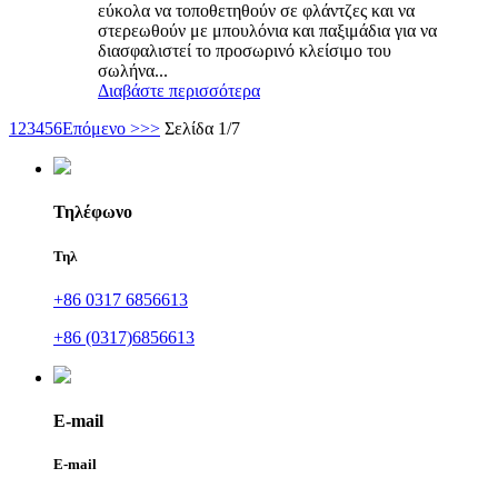
εύκολα να τοποθετηθούν σε φλάντζες και να
στερεωθούν με μπουλόνια και παξιμάδια για να
διασφαλιστεί το προσωρινό κλείσιμο του
σωλήνα...
Διαβάστε περισσότερα
1
2
3
4
5
6
Επόμενο >
>>
Σελίδα 1/7
Τηλέφωνο
Τηλ
+86 0317 6856613
+86 (0317)6856613
E-mail
E-mail