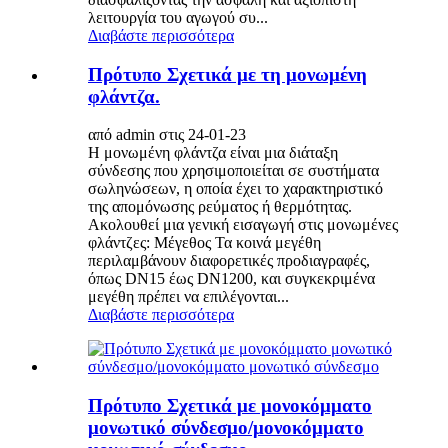
λειτουργία του αγωγού συ...
Διαβάστε περισσότερα
Πρότυπο Σχετικά με τη μονωμένη
φλάντζα.
από admin στις 24-01-23
Η μονωμένη φλάντζα είναι μια διάταξη
σύνδεσης που χρησιμοποιείται σε συστήματα
σωληνώσεων, η οποία έχει το χαρακτηριστικό
της απομόνωσης ρεύματος ή θερμότητας.
Ακολουθεί μια γενική εισαγωγή στις μονωμένες
φλάντζες: Μέγεθος Τα κοινά μεγέθη
περιλαμβάνουν διαφορετικές προδιαγραφές,
όπως DN15 έως DN1200, και συγκεκριμένα
μεγέθη πρέπει να επιλέγονται...
Διαβάστε περισσότερα
Πρότυπο Σχετικά με μονοκόμματο
μονωτικό σύνδεσμο/μονοκόμματο