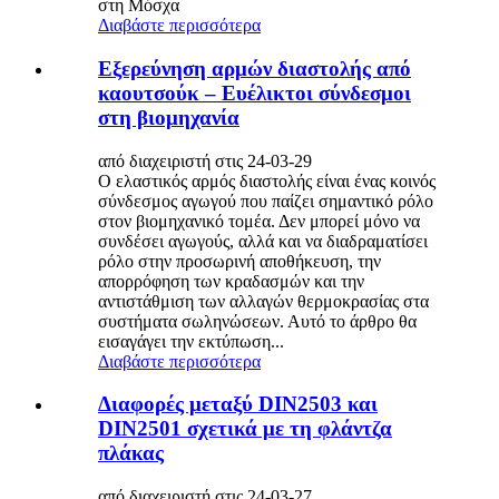
στη Μόσχα
Διαβάστε περισσότερα
Εξερεύνηση αρμών διαστολής από
καουτσούκ – Ευέλικτοι σύνδεσμοι
στη βιομηχανία
από διαχειριστή στις 24-03-29
Ο ελαστικός αρμός διαστολής είναι ένας κοινός
σύνδεσμος αγωγού που παίζει σημαντικό ρόλο
στον βιομηχανικό τομέα. Δεν μπορεί μόνο να
συνδέσει αγωγούς, αλλά και να διαδραματίσει
ρόλο στην προσωρινή αποθήκευση, την
απορρόφηση των κραδασμών και την
αντιστάθμιση των αλλαγών θερμοκρασίας στα
συστήματα σωληνώσεων. Αυτό το άρθρο θα
εισαγάγει την εκτύπωση...
Διαβάστε περισσότερα
Διαφορές μεταξύ DIN2503 και
DIN2501 σχετικά με τη φλάντζα
πλάκας
από διαχειριστή στις 24-03-27