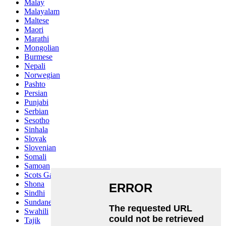
Malay
Malayalam
Maltese
Maori
Marathi
Mongolian
Burmese
Nepali
Norwegian
Pashto
Persian
Punjabi
Serbian
Sesotho
Sinhala
Slovak
Slovenian
Somali
Samoan
Scots Gaelic
Shona
Sindhi
Sundanese
Swahili
Tajik