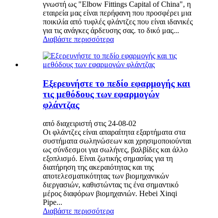
γνωστή ως "Elbow Fittings Capital of China", η
εταιρεία μας είναι περήφανη που προσφέρει μια
ποικιλία από τυφλές φλάντζες που είναι ιδανικές
για τις ανάγκες άρδευσης σας. το δικό μας...
Διαβάστε περισσότερα
Εξερευνήστε το πεδίο εφαρμογής και
τις μεθόδους των εφαρμογών
φλάντζας
από διαχειριστή στις 24-08-02
Οι φλάντζες είναι απαραίτητα εξαρτήματα στα
συστήματα σωληνώσεων και χρησιμοποιούνται
ως σύνδεσμοι για σωλήνες, βαλβίδες και άλλο
εξοπλισμό. Είναι ζωτικής σημασίας για τη
διατήρηση της ακεραιότητας και της
αποτελεσματικότητας των βιομηχανικών
διεργασιών, καθιστώντας τις ένα σημαντικό
μέρος διαφόρων βιομηχανιών. Hebei Xinqi
Pipe...
Διαβάστε περισσότερα