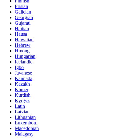
Finnish
Frisian
Galician
Georgian
Gujarati
Haitian
Hausa
Hawaiian
Hebrew
Hmong
Hungarian
Icelandic
Igbo
Javanese
Kannada
Kazakh
Khmer
Kurdish
Kyrgyz
Latin
Latvian
Lithuanian
Luxembou..
Macedonian
Malagasy