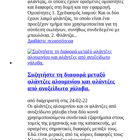
φλάντζας, οι οποίες έχουν ορισμένες ομοιότητες
και διαφορές στη δομή και την εφαρμογή.
Ομοιότητες 1. Σχεδιασμός λαιμού: Και οι δύο
έχουν λαιμό φλάντζας, το οποίο είναι ένα
προεξέχον τμήμα που χρησιμοποιείται για τη
σύνδεση σωλήνων, συνήθως συνδεδεμένο με
μπουλόνια. 2. Φλάντζα...
Διαβάστε περισσότερα
Συζητήστε τη διαφορά μεταξύ
φλάντζες αλουμινίου και φλάντζες
από ανοξείδωτο χάλυβα.
από διαχειριστή στις 24-02-22
Οι φλάντζες αλουμινίου και οι φλάντζες από
ανοξείδωτο χάλυβα είναι δύο κοινά
χρησιμοποιούμενα συνδετικά εξαρτήματα στους
τομείς της μηχανικής και της κατασκευής, με
ορισμένες σημαντικές διαφορές μεταξύ τους.
Εδώ είναι μερικές από τις κύριες διαφορές τους:
Υλικό: Οι φλάντζες αλουμινίου