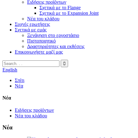
Ειδήσεις προϊόντων
Σχετικά με το Flange
Σχετικά με το Expansion Joint
Νέα του κλάδου
Συχνές ερωτήσεις
Σχετικά με εμάς
Ξενάγηση στο εργοστάσιο
Πιστοποιητικό
Δραστηριότητες και εκθέσεις
Επικοινωνήστε μαζί μας
English
Σπίτι
Νέα
Νέα
Ειδήσεις προϊόντων
Νέα του κλάδου
Νέα