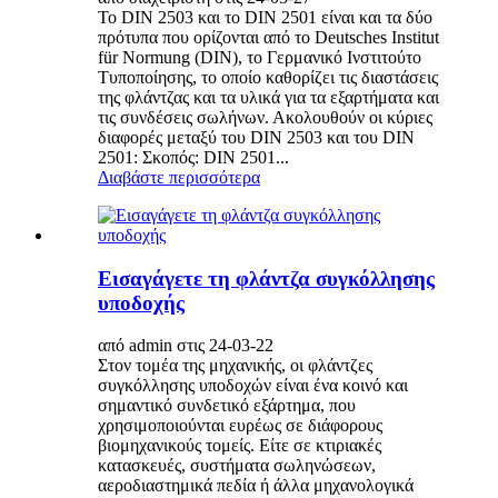
Το DIN 2503 και το DIN 2501 είναι και τα δύο
πρότυπα που ορίζονται από το Deutsches Institut
für Normung (DIN), το Γερμανικό Ινστιτούτο
Τυποποίησης, το οποίο καθορίζει τις διαστάσεις
της φλάντζας και τα υλικά για τα εξαρτήματα και
τις συνδέσεις σωλήνων. Ακολουθούν οι κύριες
διαφορές μεταξύ του DIN 2503 και του DIN
2501: Σκοπός: DIN 2501...
Διαβάστε περισσότερα
Εισαγάγετε τη φλάντζα συγκόλλησης
υποδοχής
από admin στις 24-03-22
Στον τομέα της μηχανικής, οι φλάντζες
συγκόλλησης υποδοχών είναι ένα κοινό και
σημαντικό συνδετικό εξάρτημα, που
χρησιμοποιούνται ευρέως σε διάφορους
βιομηχανικούς τομείς. Είτε σε κτιριακές
κατασκευές, συστήματα σωληνώσεων,
αεροδιαστημικά πεδία ή άλλα μηχανολογικά