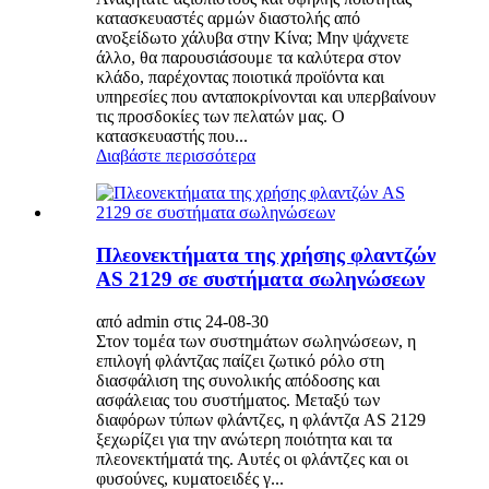
κατασκευαστές αρμών διαστολής από
ανοξείδωτο χάλυβα στην Κίνα; Μην ψάχνετε
άλλο, θα παρουσιάσουμε τα καλύτερα στον
κλάδο, παρέχοντας ποιοτικά προϊόντα και
υπηρεσίες που ανταποκρίνονται και υπερβαίνουν
τις προσδοκίες των πελατών μας. Ο
κατασκευαστής που...
Διαβάστε περισσότερα
Πλεονεκτήματα της χρήσης φλαντζών
AS 2129 σε συστήματα σωληνώσεων
από admin στις 24-08-30
Στον τομέα των συστημάτων σωληνώσεων, η
επιλογή φλάντζας παίζει ζωτικό ρόλο στη
διασφάλιση της συνολικής απόδοσης και
ασφάλειας του συστήματος. Μεταξύ των
διαφόρων τύπων φλάντζες, η φλάντζα AS 2129
ξεχωρίζει για την ανώτερη ποιότητα και τα
πλεονεκτήματά της. Αυτές οι φλάντζες και οι
φυσούνες, κυματοειδές γ...