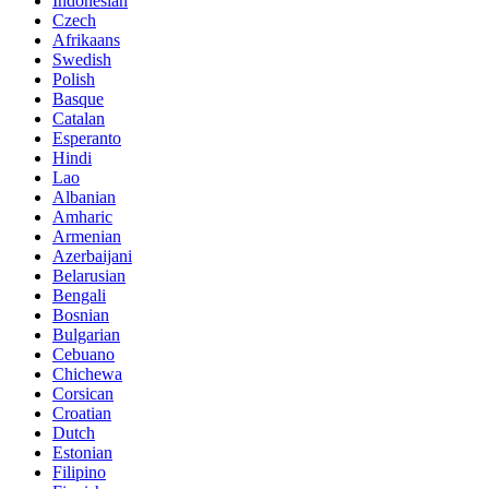
Indonesian
Czech
Afrikaans
Swedish
Polish
Basque
Catalan
Esperanto
Hindi
Lao
Albanian
Amharic
Armenian
Azerbaijani
Belarusian
Bengali
Bosnian
Bulgarian
Cebuano
Chichewa
Corsican
Croatian
Dutch
Estonian
Filipino