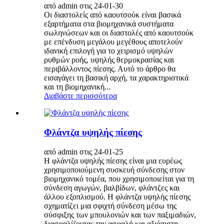
από admin στις 24-01-30
Οι διαστολείς από καουτσούκ είναι βασικά
εξαρτήματα στα βιομηχανικά συστήματα
σωληνώσεων και οι διαστολές από καουτσούκ
με επένδυση μεγάλου μεγέθους αποτελούν
ιδανική επιλογή για το χειρισμό υψηλών
ρυθμών ροής, υψηλής θερμοκρασίας και
περιβάλλοντος πίεσης. Αυτό το άρθρο θα
εισαγάγει τη βασική αρχή, τα χαρακτηριστικά
και τη βιομηχανική...
Διαβάστε περισσότερα
Φλάντζα υψηλής πίεσης
από admin στις 24-01-25
Η φλάντζα υψηλής πίεσης είναι μια ευρέως
χρησιμοποιούμενη συσκευή σύνδεσης στον
βιομηχανικό τομέα, που χρησιμοποιείται για τη
σύνδεση αγωγών, βαλβίδων, φλάντζες και
άλλου εξοπλισμού. Η φλάντζα υψηλής πίεσης
σχηματίζει μια σφιχτή σύνδεση μέσω της
σύσφιξης των μπουλονιών και των παξιμαδιών,
διασφαλίζοντας την ασφαλή και αξιόπιστη