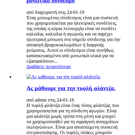
μονωτικό σύνδεσμο
από διαχειριστή στις 24-01-19
Ένας μονωμένος σύνδεσμος είναι μια συσκευή
που χρησιμοποιείται για ηλεκτρικές συνδέσεις,
της οποίας η κύρια λειτουργία είναι να συνδέει
καλώδια, καλώδια ή αγωγούς και να παρέχει
ηλεκτρική μόνωση στο σημείο σύνδεσης για την
αποφυγή βραχυκυκλωμάτων ή διαρροής
ρεύματος. Αυτοί οι σύνδεσμοι είναι συνήθως
κατασκευασμένοι από μονωτικά υλικά για να
εξασφαλίσουν...
Διαβάστε περισσότερα
Ας μάθουμε για την τυφλή φλάντζα.
από admin στις 24-01-16
Η τυφλή φλάντζα είναι ένας τύπος φλάντζας που
χρησιμοποιείται για τη σύνδεση αγωγών. Είναι
μια φλάντζα χωρίς τρύπα στη μέση και μπορεί
να χρησιμοποιηθεί για τη σφράγιση ανοιγμάτων
σωληνώσεων. Είναι μια αποσπώμενη συσκευή
στεγανοποίησης. Οι τυφλές πλάκες μπορούν