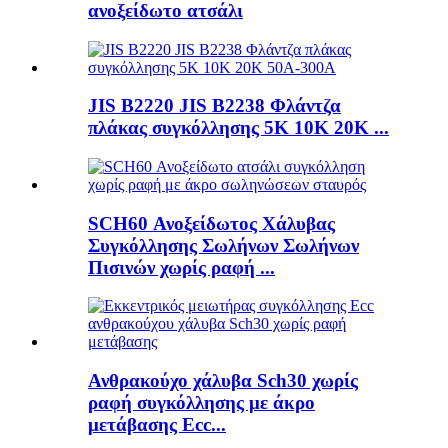
ανοξείδωτο ατσάλι
JIS B2220 JIS B2238 Φλάντζα
πλάκας συγκόλλησης 5K 10K 20K ...
SCH60 Ανοξείδωτος Χάλυβας
Συγκόλλησης Σωλήνων Σωλήνων
Πισινών χωρίς ραφή ...
Ανθρακούχο χάλυβα Sch30 χωρίς
ραφή συγκόλλησης με άκρο
μετάβασης Ecc...