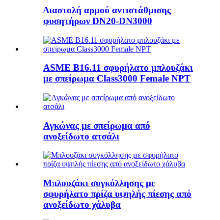
Διαστολή αρμού αντιστάθμισης
φυσητήρων DN20-DN3000
ASME B16.11 σφυρήλατο μπλουζάκι
με σπείρωμα Class3000 Female NPT
Αγκώνας με σπείρωμα από
ανοξείδωτο ατσάλι
Μπλουζάκι συγκόλλησης με
σφυρήλατο πρίζα υψηλής πίεσης από
ανοξείδωτο χάλυβα