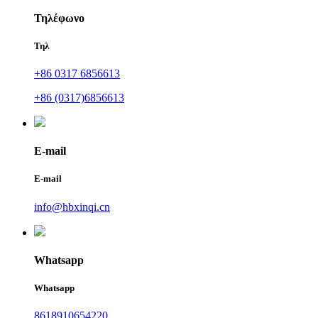
Τηλέφωνο
Τηλ
+86 0317 6856613
+86 (0317)6856613
E-mail
E-mail
info@hbxinqi.cn
Whatsapp
Whatsapp
8618910654220