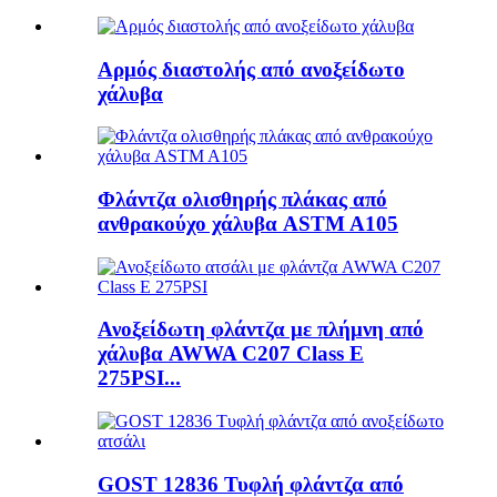
Αρμός διαστολής από ανοξείδωτο
χάλυβα
Φλάντζα ολισθηρής πλάκας από
ανθρακούχο χάλυβα ASTM A105
Ανοξείδωτη φλάντζα με πλήμνη από
χάλυβα AWWA C207 Class E
275PSI...
GOST 12836 Τυφλή φλάντζα από