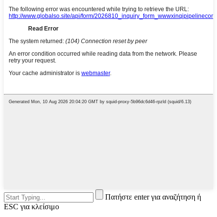
Πατήστε enter για αναζήτηση ή
ESC για κλείσιμο