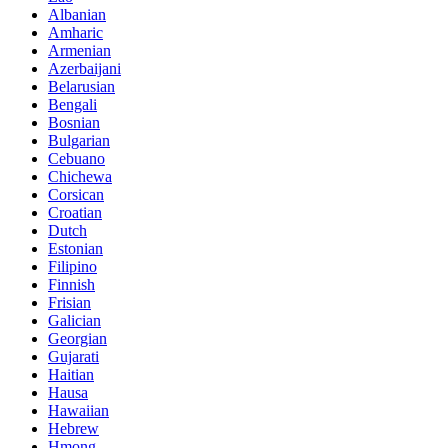
Albanian
Amharic
Armenian
Azerbaijani
Belarusian
Bengali
Bosnian
Bulgarian
Cebuano
Chichewa
Corsican
Croatian
Dutch
Estonian
Filipino
Finnish
Frisian
Galician
Georgian
Gujarati
Haitian
Hausa
Hawaiian
Hebrew
Hmong