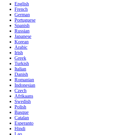
English
French
German
Portuguese
Spanish
Russian
Japanese
Korean
Arabic
Irish
Greek
Turkish
Italian
Danish
Romanian
Indonesian
Czech
Afrikaans
Swedish
Polish
Basque
Catalan
Esperanto
Hindi
Lao