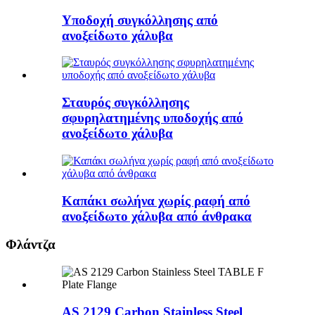
Υποδοχή συγκόλλησης από
ανοξείδωτο χάλυβα
Σταυρός συγκόλλησης
σφυρηλατημένης υποδοχής από
ανοξείδωτο χάλυβα
Καπάκι σωλήνα χωρίς ραφή από
ανοξείδωτο χάλυβα από άνθρακα
Φλάντζα
AS 2129 Carbon Stainless Steel