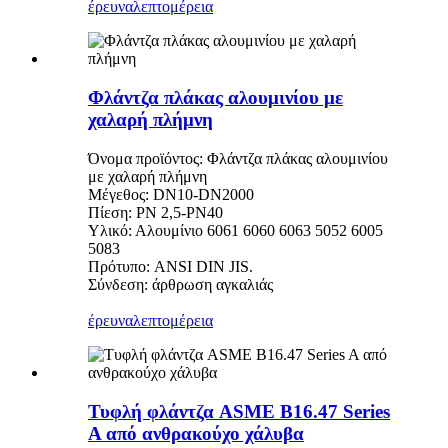
έρευνα
λεπτομέρεια
Φλάντζα πλάκας αλουμινίου με
χαλαρή πλήμνη
Όνομα προϊόντος: Φλάντζα πλάκας αλουμινίου
με χαλαρή πλήμνη
Μέγεθος: DN10-DN2000
Πίεση: PN 2,5-PN40
Υλικό: Αλουμίνιο 6061 6060 6063 5052 6005
5083
Πρότυπο: ANSI DIN JIS.
Σύνδεση: άρθρωση αγκαλιάς
έρευνα
λεπτομέρεια
Τυφλή φλάντζα ASME B16.47 Series
A από ανθρακούχο χάλυβα