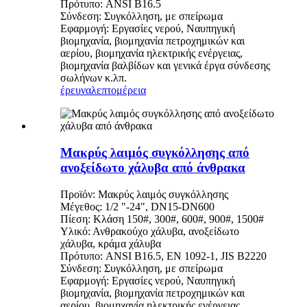
Πρότυπο: ANSI B16.5
Σύνδεση: Συγκόλληση, με σπείρωμα
Εφαρμογή: Εργασίες νερού, Ναυπηγική
βιομηχανία, βιομηχανία πετροχημικών και
αερίου, βιομηχανία ηλεκτρικής ενέργειας,
βιομηχανία βαλβίδων και γενικά έργα σύνδεσης
σωλήνων κ.λπ.
έρευνα
λεπτομέρεια
Μακρύς λαιμός συγκόλλησης από
ανοξείδωτο χάλυβα από άνθρακα
Προϊόν: Μακρύς λαιμός συγκόλλησης
Μέγεθος: 1/2 "-24", DN15-DN600
Πίεση: Κλάση 150#, 300#, 600#, 900#, 1500#
Υλικό: Ανθρακούχο χάλυβα, ανοξείδωτο
χάλυβα, κράμα χάλυβα
Πρότυπο: ANSI B16.5, EN 1092-1, JIS B2220
Σύνδεση: Συγκόλληση, με σπείρωμα
Εφαρμογή: Εργασίες νερού, Ναυπηγική
βιομηχανία, βιομηχανία πετροχημικών και
αερίου, βιομηχανία ηλεκτρικής ενέργειας,