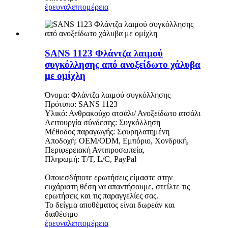
έρευνα
λεπτομέρεια
SANS 1123 Φλάντζα λαιμού
συγκόλλησης από ανοξείδωτο χάλυβα
με ομίχλη
Όνομα: Φλάντζα λαιμού συγκόλλησης
Πρότυπο: SANS 1123
Υλικό: Ανθρακούχο ατσάλι/ Ανοξείδωτο ατσάλι
Λειτουργία σύνδεσης: Συγκόλληση
Μέθοδος παραγωγής: Σφυρηλατημένη
Αποδοχή: OEM/ODM, Εμπόριο, Χονδρική,
Περιφερειακή Αντιπροσωπεία,
Πληρωμή: T/T, L/C, PayPal
Οποιεσδήποτε ερωτήσεις είμαστε στην
ευχάριστη θέση να απαντήσουμε, στείλτε τις
ερωτήσεις και τις παραγγελίες σας.
Το δείγμα αποθέματος είναι δωρεάν και
διαθέσιμο
έρευνα
λεπτομέρεια