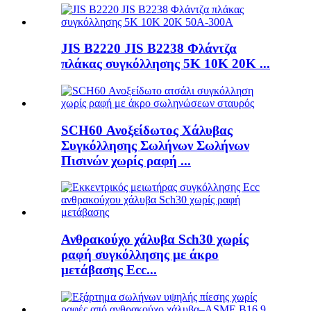
JIS B2220 JIS B2238 Φλάντζα
πλάκας συγκόλλησης 5K 10K 20K ...
SCH60 Ανοξείδωτος Χάλυβας
Συγκόλλησης Σωλήνων Σωλήνων
Πισινών χωρίς ραφή ...
Ανθρακούχο χάλυβα Sch30 χωρίς
ραφή συγκόλλησης με άκρο
μετάβασης Ecc...