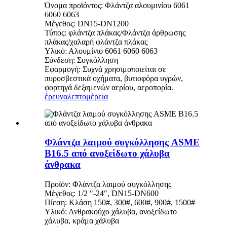
Όνομα προϊόντος: Φλάντζα αλουμινίου 6061
6060 6063
Μέγεθος: DN15-DN1200
Τύπος: φλάντζα πλάκας/Φλάντζα άρθρωσης
πλάκας/χαλαρή φλάντζα πλάκας
Υλικό: Αλουμίνιο 6061 6060 6063
Σύνδεση: Συγκόλληση
Εφαρμογή: Συχνά χρησιμοποιείται σε
πυροσβεστικά οχήματα, βυτιοφόρα υγρών,
φορτηγά δεξαμενών αερίου, αεροπορία.
έρευνα
λεπτομέρεια
Φλάντζα λαιμού συγκόλλησης ASME
B16.5 από ανοξείδωτο χάλυβα
άνθρακα
Προϊόν: Φλάντζα λαιμού συγκόλλησης
Μέγεθος: 1/2 "-24", DN15-DN600
Πίεση: Κλάση 150#, 300#, 600#, 900#, 1500#
Υλικό: Ανθρακούχο χάλυβα, ανοξείδωτο
χάλυβα, κράμα χάλυβα