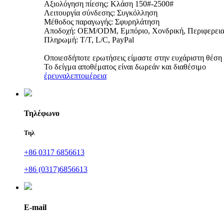
Αξιολόγηση πίεσης: Κλάση 150#-2500#
Λειτουργία σύνδεσης: Συγκόλληση
Μέθοδος παραγωγής: Σφυρηλάτηση
Αποδοχή: OEM/ODM, Εμπόριο, Χονδρική, Περιφερεια
Πληρωμή: T/T, L/C, PayPal
Οποιεσδήποτε ερωτήσεις είμαστε στην ευχάριστη θέση να
Το δείγμα αποθέματος είναι δωρεάν και διαθέσιμο
έρευνα
λεπτομέρεια
Τηλέφωνο
Τηλ
+86 0317 6856613
+86 (0317)6856613
E-mail