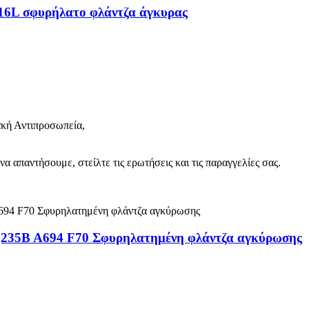
16L σφυρήλατο φλάντζα άγκυρας
κή Αντιπροσωπεία,
 απαντήσουμε, στείλτε τις ερωτήσεις και τις παραγγελίες σας.
235B A694 F70 Σφυρηλατημένη φλάντζα αγκύρωσης