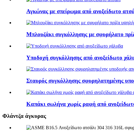
Αγκώνας με σπείρωμα από ανοξείδωτο ατσά
Μπλουζάκι συγκόλλησης με σφυρήλατο πρίζ
Υποδοχή συγκόλλησης από ανοξείδωτο χάλ
Σταυρός συγκόλλησης σφυρηλατημένης υπο
Καπάκι σωλήνα χωρίς ραφή από ανοξείδωτ
Φλάντζα άγκυρας