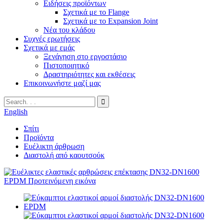
Ειδήσεις προϊόντων
Σχετικά με το Flange
Σχετικά με το Expansion Joint
Νέα του κλάδου
Συχνές ερωτήσεις
Σχετικά με εμάς
Ξενάγηση στο εργοστάσιο
Πιστοποιητικό
Δραστηριότητες και εκθέσεις
Επικοινωνήστε μαζί μας
English
Σπίτι
Προϊόντα
Ευέλικτη άρθρωση
Διαστολή από καουτσούκ