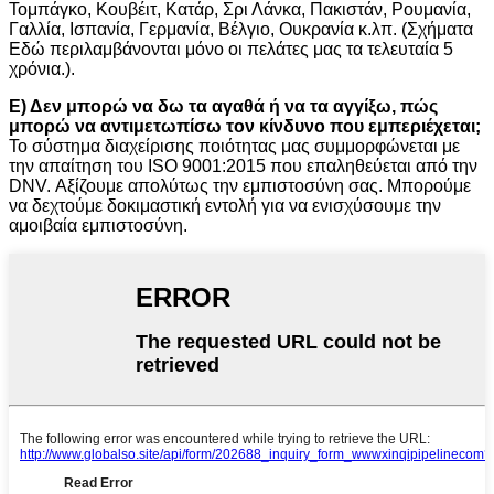
Τομπάγκο, Κουβέιτ, Κατάρ, Σρι Λάνκα, Πακιστάν, Ρουμανία,
Γαλλία, Ισπανία, Γερμανία, Βέλγιο, Ουκρανία κ.λπ. (Σχήματα
Εδώ περιλαμβάνονται μόνο οι πελάτες μας τα τελευταία 5
χρόνια.).
Ε) Δεν μπορώ να δω τα αγαθά ή να τα αγγίξω, πώς
μπορώ να αντιμετωπίσω τον κίνδυνο που εμπεριέχεται;
Το σύστημα διαχείρισης ποιότητας μας συμμορφώνεται με
την απαίτηση του ISO 9001:2015 που επαληθεύεται από την
DNV. Αξίζουμε απολύτως την εμπιστοσύνη σας. Μπορούμε
να δεχτούμε δοκιμαστική εντολή για να ενισχύσουμε την
αμοιβαία εμπιστοσύνη.