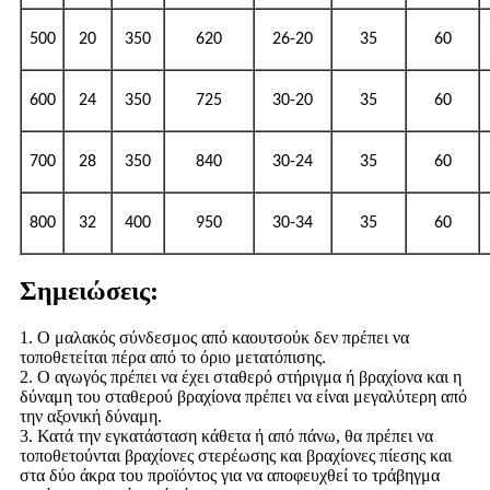
500
20
350
620
26-20
35
60
600
24
350
725
30-20
35
60
700
28
350
840
30-24
35
60
800
32
400
950
30-34
35
60
Σημειώσεις:
1. Ο μαλακός σύνδεσμος από καουτσούκ δεν πρέπει να
τοποθετείται πέρα ​​από το όριο μετατόπισης.
2. Ο αγωγός πρέπει να έχει σταθερό στήριγμα ή βραχίονα και η
δύναμη του σταθερού βραχίονα πρέπει να είναι μεγαλύτερη από
την αξονική δύναμη.
3. Κατά την εγκατάσταση κάθετα ή από πάνω, θα πρέπει να
τοποθετούνται βραχίονες στερέωσης και βραχίονες πίεσης και
στα δύο άκρα του προϊόντος για να αποφευχθεί το τράβηγμα