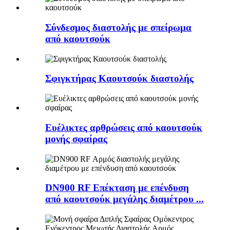
Σύνδεσμος διαστολής με σπείρωμα
από καουτσούκ
Σφιγκτήρας Καουτσούκ διαστολής
Ευέλικτες αρθρώσεις από καουτσούκ
μονής σφαίρας
DN900 RF Επέκταση με επένδυση
από καουτσούκ μεγάλης διαμέτρου ...