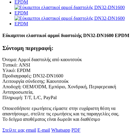
Εύκαμπτοι ελαστικοί αρμοί διαστολής DN32-DN1600 EPDM
Σύντομη περιγραφή:
Όνομα: Αρμοί διαστολής από καουτσούκ
Τυπικό: ANSI
Υλικό: EPDM
Προδιαγραφές: DN32-DN1600
Λειτουργία σύνδεσης: Καουτσούκ
Αποδοχή: OEM/ODM, Εμπόριο, Χονδρική, Περιφερειακή
Αντιπροσωπεία,
Πληρωμή: T/T, L/C, PayPal
Οποιεσδήποτε ερωτήσεις είμαστε στην ευχάριστη θέση να
απαντήσουμε, στείλτε τις ερωτήσεις και τις παραγγελίες σας.
Το δείγμα αποθέματος είναι δωρεάν και διαθέσιμο
Στείλτε μας email
E-mail
Whatsapp
PDF