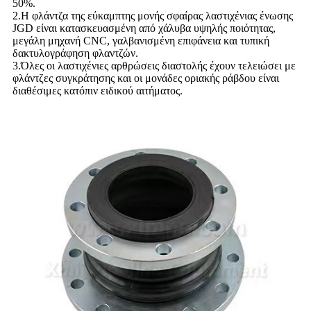
50%.
2.Η φλάντζα της εύκαμπτης μονής σφαίρας λαστιχένιας ένωσης
JGD είναι κατασκευασμένη από χάλυβα υψηλής ποιότητας,
μεγάλη μηχανή CNC, γαλβανισμένη επιφάνεια και τυπική
δακτυλογράφηση φλαντζών.
3.Όλες οι λαστιχένιες αρθρώσεις διαστολής έχουν τελειώσει με
φλάντζες συγκράτησης και οι μονάδες οριακής ράβδου είναι
διαθέσιμες κατόπιν ειδικού αιτήματος.