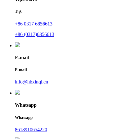
Τηλ
+86 0317 6856613
+86 (0317)6856613
E-mail
E-mail
info@hbxinqi.cn
Whatsapp
Whatsapp
8618910654220