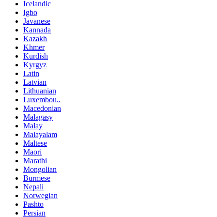
Icelandic
Igbo
Javanese
Kannada
Kazakh
Khmer
Kurdish
Kyrgyz
Latin
Latvian
Lithuanian
Luxembou..
Macedonian
Malagasy
Malay
Malayalam
Maltese
Maori
Marathi
Mongolian
Burmese
Nepali
Norwegian
Pashto
Persian