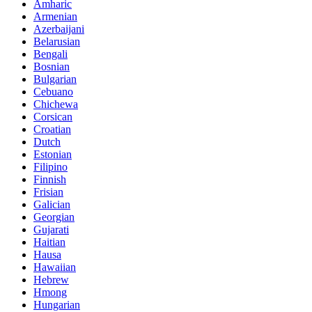
Amharic
Armenian
Azerbaijani
Belarusian
Bengali
Bosnian
Bulgarian
Cebuano
Chichewa
Corsican
Croatian
Dutch
Estonian
Filipino
Finnish
Frisian
Galician
Georgian
Gujarati
Haitian
Hausa
Hawaiian
Hebrew
Hmong
Hungarian