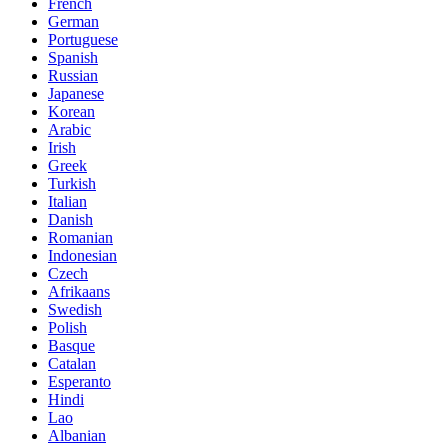
French
German
Portuguese
Spanish
Russian
Japanese
Korean
Arabic
Irish
Greek
Turkish
Italian
Danish
Romanian
Indonesian
Czech
Afrikaans
Swedish
Polish
Basque
Catalan
Esperanto
Hindi
Lao
Albanian